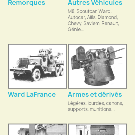
Remorques
Autres Véhicules
M8, Scoutcar, Ward,
Autocar, Allis, Diamond,
Chevy, Saviem, Renault,
Génie...
Ward LaFrance
Armes et dérivés
Légères, lourdes, canons,
supports, munitions...