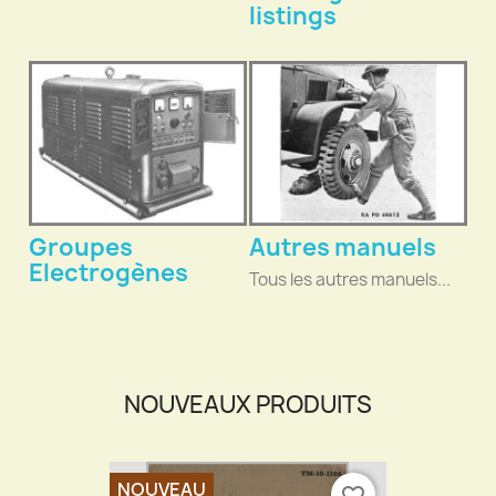
listings
Groupes
Autres manuels
Electrogènes
Tous les autres manuels...
NOUVEAUX PRODUITS
NOUVEAU
favorite_border