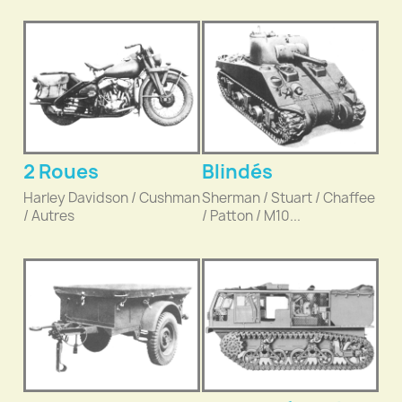
2 Roues
Blindés
Harley Davidson / Cushman
Sherman / Stuart / Chaffee
/ Autres
/ Patton / M10...