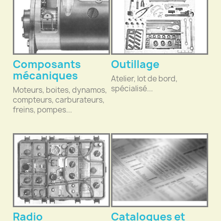
Composants
Outillage
mécaniques
Atelier, lot de bord,
spécialisé...
Moteurs, boites, dynamos,
compteurs, carburateurs,
freins, pompes...
Radio
Catalogues et