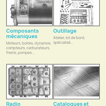
Composants
Outillage
mécaniques
Atelier, lot de bord,
spécialisé...
Moteurs, boites, dynamos,
compteurs, carburateurs,
freins, pompes...
Radio
Catalogues et