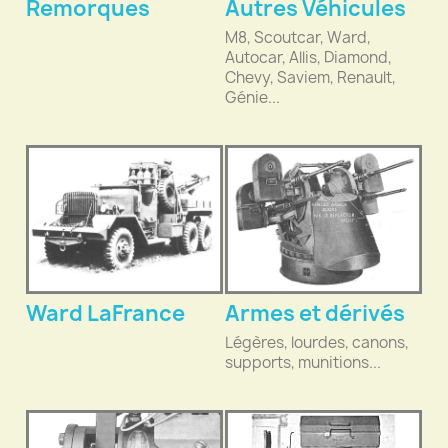
Remorques
Autres Véhicules
M8, Scoutcar, Ward,
Autocar, Allis, Diamond,
Chevy, Saviem, Renault,
Génie...
Ward LaFrance
Armes et dérivés
Légères, lourdes, canons,
supports, munitions...