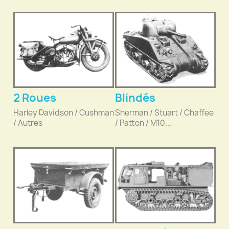
2 Roues
Blindés
Harley Davidson / Cushman
Sherman / Stuart / Chaffee
/ Autres
/ Patton / M10...