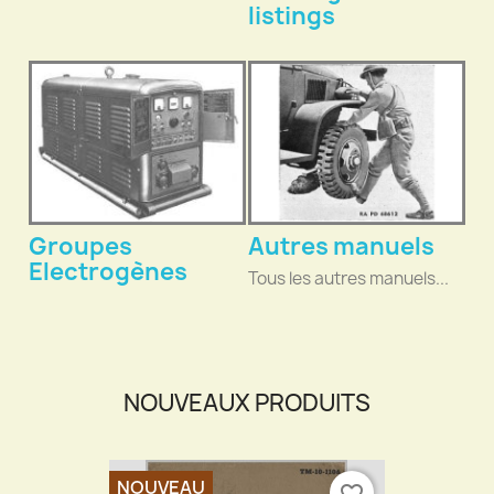
listings
Groupes
Autres manuels
Electrogènes
Tous les autres manuels...
NOUVEAUX PRODUITS
NOUVEAU
favorite_border