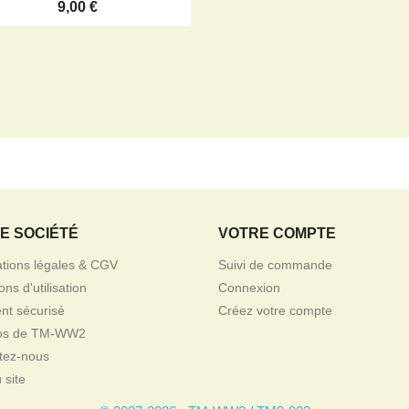
9,00 €
E SOCIÉTÉ
VOTRE COMPTE
ations légales & CGV
Suivi de commande
ons d'utilisation
Connexion
nt sécurisé
Créez votre compte
pos de TM-WW2
tez-nous
 site