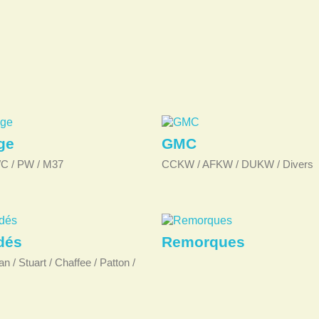
ge
GMC
C / PW / M37
CCKW / AFKW / DUKW / Divers
dés
Remorques
 / Stuart / Chaffee / Patton /