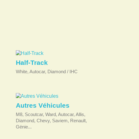
Half-Track
White, Autocar, Diamond / IHC
Autres Véhicules
M8, Scoutcar, Ward, Autocar, Allis,
Diamond, Chevy, Saviem, Renault,
Génie...