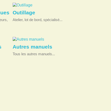
ques
Outillage
eurs,
Atelier, lot de bord, spécialisé...
s
Autres manuels
Tous les autres manuels...