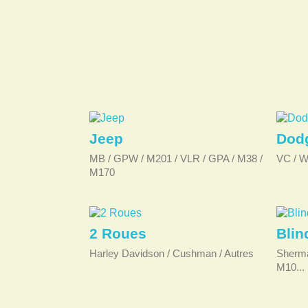
Jeep
Dod
MB / GPW / M201 / VLR / GPA / M38 /
VC / W
M170
2 Roues
Blin
Harley Davidson / Cushman / Autres
Sherman
M10...