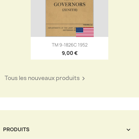
TM 9-1826C 1952
9,00 €
Tous les nouveaux produits

PRODUITS
