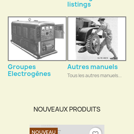
listings
Groupes
Autres manuels
Electrogènes
Tous les autres manuels...
NOUVEAUX PRODUITS
NOUVEAU
favorite_border