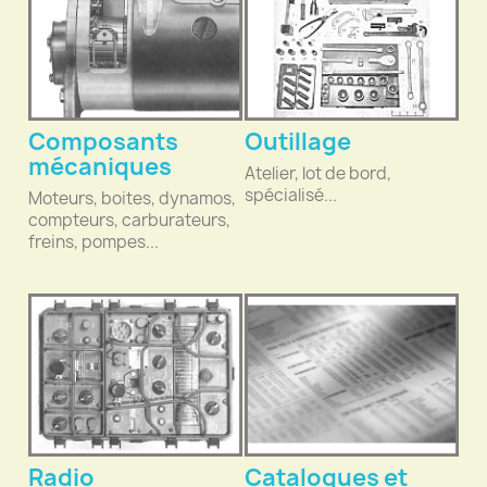
Composants
Outillage
mécaniques
Atelier, lot de bord,
spécialisé...
Moteurs, boites, dynamos,
compteurs, carburateurs,
freins, pompes...
Radio
Catalogues et