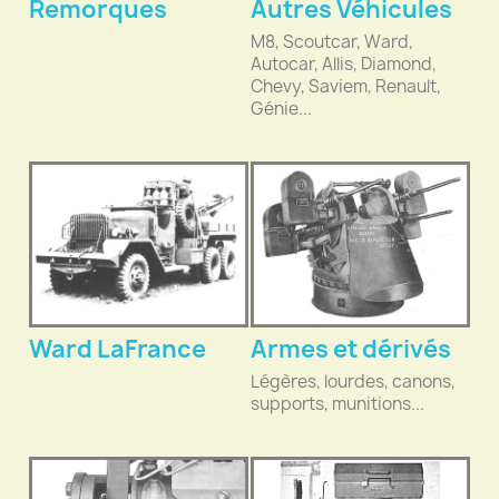
Remorques
Autres Véhicules
M8, Scoutcar, Ward,
Autocar, Allis, Diamond,
Chevy, Saviem, Renault,
Génie...
Ward LaFrance
Armes et dérivés
Légères, lourdes, canons,
supports, munitions...