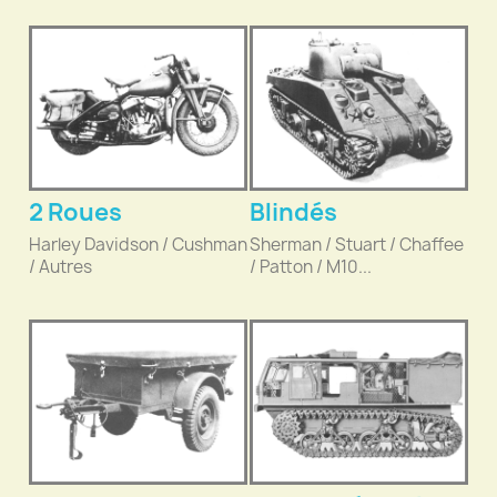
2 Roues
Blindés
Harley Davidson / Cushman
Sherman / Stuart / Chaffee
/ Autres
/ Patton / M10...