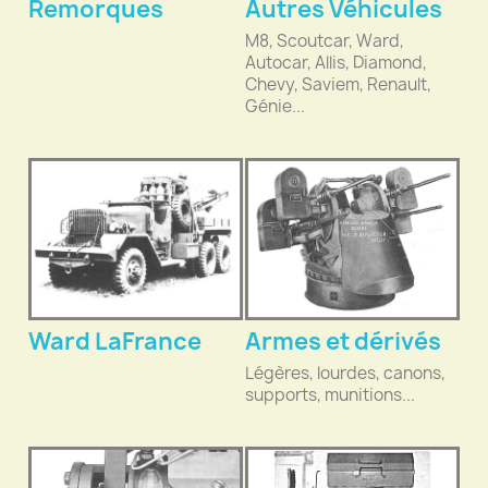
Remorques
Autres Véhicules
M8, Scoutcar, Ward,
Autocar, Allis, Diamond,
Chevy, Saviem, Renault,
Génie...
Ward LaFrance
Armes et dérivés
Légères, lourdes, canons,
supports, munitions...