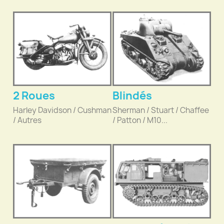
2 Roues
Blindés
Harley Davidson / Cushman
Sherman / Stuart / Chaffee
/ Autres
/ Patton / M10...