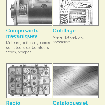
Composants
Outillage
mécaniques
Atelier, lot de bord,
spécialisé...
Moteurs, boites, dynamos,
compteurs, carburateurs,
freins, pompes...
Radio
Catalogues et