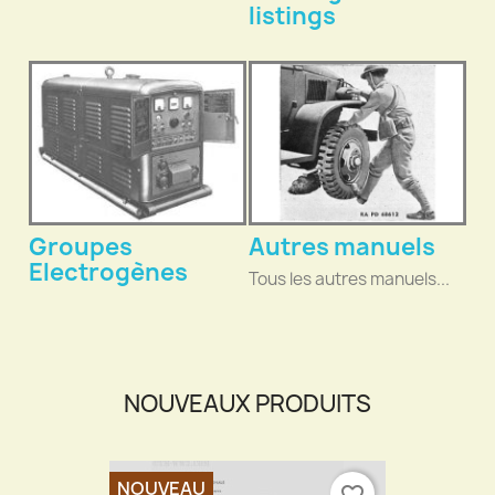
listings
Groupes
Autres manuels
Electrogènes
Tous les autres manuels...
NOUVEAUX PRODUITS
NOUVEAU
favorite_border