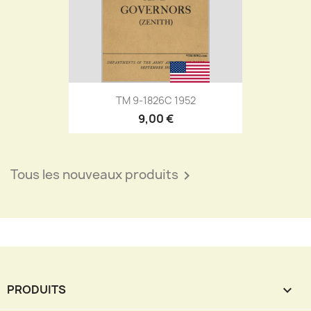
TM 9-1826C 1952
9,00 €
Tous les nouveaux produits

PRODUITS
