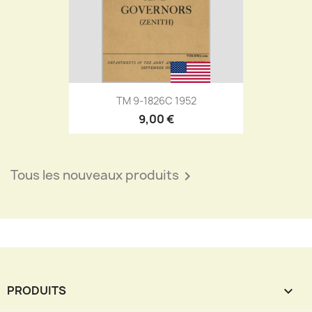
TM 9-1826C 1952
9,00 €
Tous les nouveaux produits

PRODUITS
