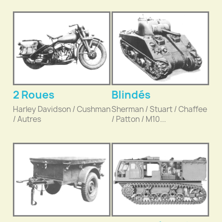
2 Roues
Blindés
Harley Davidson / Cushman
Sherman / Stuart / Chaffee
/ Autres
/ Patton / M10...