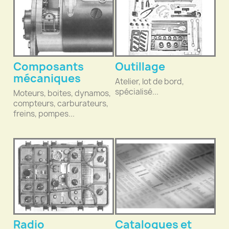
Composants
Outillage
mécaniques
Atelier, lot de bord,
spécialisé...
Moteurs, boites, dynamos,
compteurs, carburateurs,
freins, pompes...
Radio
Catalogues et