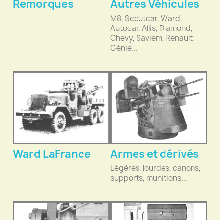
Remorques
Autres Véhicules
M8, Scoutcar, Ward,
Autocar, Allis, Diamond,
Chevy, Saviem, Renault,
Génie...
Ward LaFrance
Armes et dérivés
Légères, lourdes, canons,
supports, munitions...