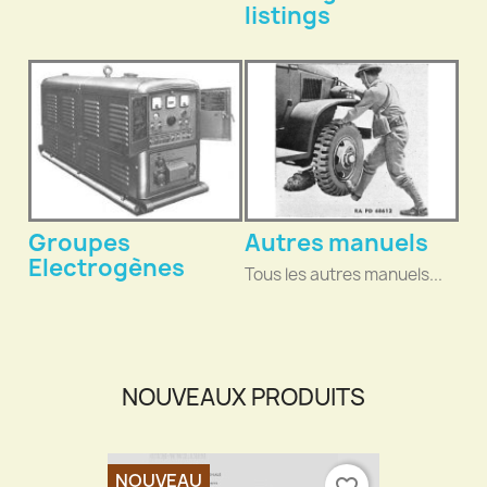
listings
Groupes
Autres manuels
Electrogènes
Tous les autres manuels...
NOUVEAUX PRODUITS
NOUVEAU
favorite_border