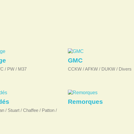
ge
GMC
C / PW / M37
CCKW / AFKW / DUKW / Divers
dés
Remorques
 / Stuart / Chaffee / Patton /