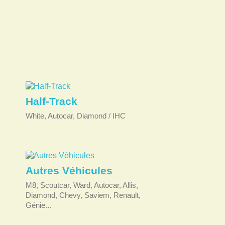
Half-Track
White, Autocar, Diamond / IHC
Autres Véhicules
M8, Scoutcar, Ward, Autocar, Allis,
Diamond, Chevy, Saviem, Renault,
Génie...