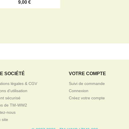
9,00 €
E SOCIÉTÉ
VOTRE COMPTE
ations légales & CGV
Suivi de commande
ons d'utilisation
Connexion
nt sécurisé
Créez votre compte
pos de TM-WW2
tez-nous
 site