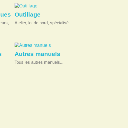
ques
Outillage
eurs,
Atelier, lot de bord, spécialisé...
s
Autres manuels
Tous les autres manuels...