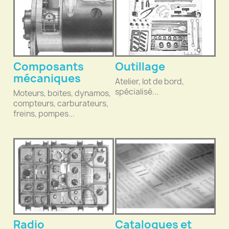
Composants
Outillage
mécaniques
Atelier, lot de bord,
spécialisé...
Moteurs, boites, dynamos,
compteurs, carburateurs,
freins, pompes...
Radio
Catalogues et