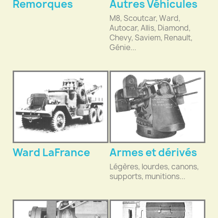
Remorques
Autres Véhicules
M8, Scoutcar, Ward,
Autocar, Allis, Diamond,
Chevy, Saviem, Renault,
Génie...
Ward LaFrance
Armes et dérivés
Légères, lourdes, canons,
supports, munitions...