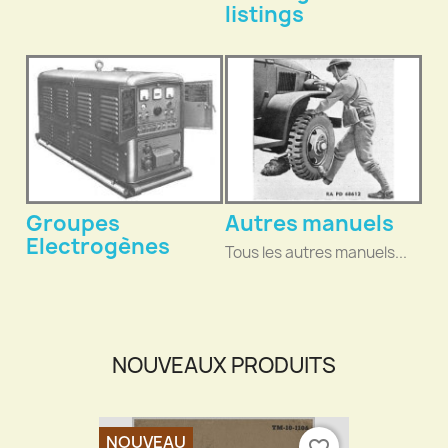
listings
Groupes
Autres manuels
Electrogènes
Tous les autres manuels...
NOUVEAUX PRODUITS
NOUVEAU
favorite_border