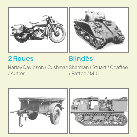
2 Roues
Blindés
Harley Davidson / Cushman
Sherman / Stuart / Chaffee
/ Autres
/ Patton / M10...