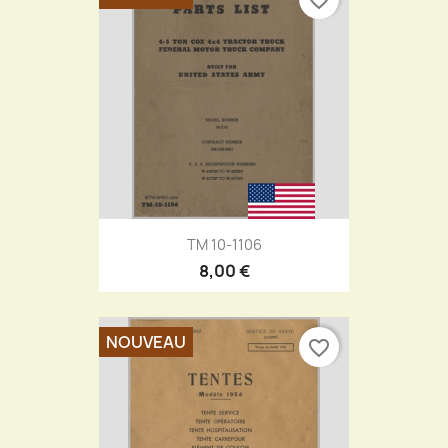
TM 10-1106
8,00 €
NOUVEAU
favorite_border