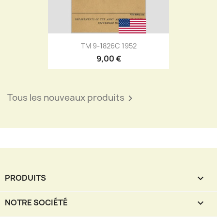
TM 9-1826C 1952
9,00 €
Tous les nouveaux produits

PRODUITS

NOTRE SOCIÉTÉ
