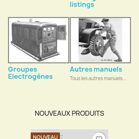
listings
Groupes
Autres manuels
Electrogènes
Tous les autres manuels...
NOUVEAUX PRODUITS
NOUVEAU
favorite_border