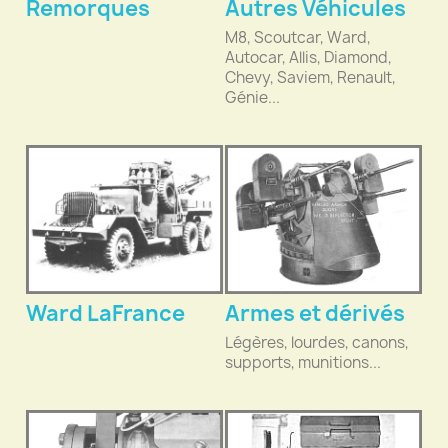
Remorques
Autres Véhicules
M8, Scoutcar, Ward,
Autocar, Allis, Diamond,
Chevy, Saviem, Renault,
Génie...
Ward LaFrance
Armes et dérivés
Légères, lourdes, canons,
supports, munitions...