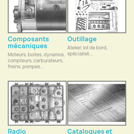
Composants
Outillage
mécaniques
Atelier, lot de bord,
spécialisé...
Moteurs, boites, dynamos,
compteurs, carburateurs,
freins, pompes...
Radio
Catalogues et