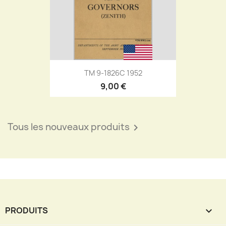
TM 9-1826C 1952
9,00 €
Tous les nouveaux produits

PRODUITS
