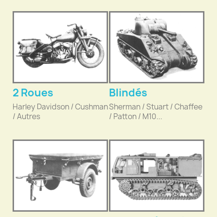
2 Roues
Blindés
Harley Davidson / Cushman
Sherman / Stuart / Chaffee
/ Autres
/ Patton / M10...