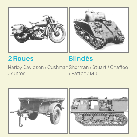
2 Roues
Blindés
Harley Davidson / Cushman
Sherman / Stuart / Chaffee
/ Autres
/ Patton / M10...