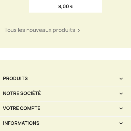
8,00 €
Tous les nouveaux produits

PRODUITS

NOTRE SOCIÉTÉ

VOTRE COMPTE

INFORMATIONS
keyboard_arrow_down