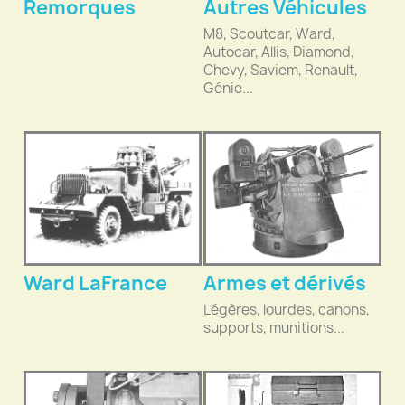
Remorques
Autres Véhicules
M8, Scoutcar, Ward,
Autocar, Allis, Diamond,
Chevy, Saviem, Renault,
Génie...
Ward LaFrance
Armes et dérivés
Légères, lourdes, canons,
supports, munitions...