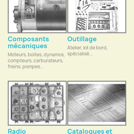
Composants
Outillage
mécaniques
Atelier, lot de bord,
spécialisé...
Moteurs, boites, dynamos,
compteurs, carburateurs,
freins, pompes...
Radio
Catalogues et