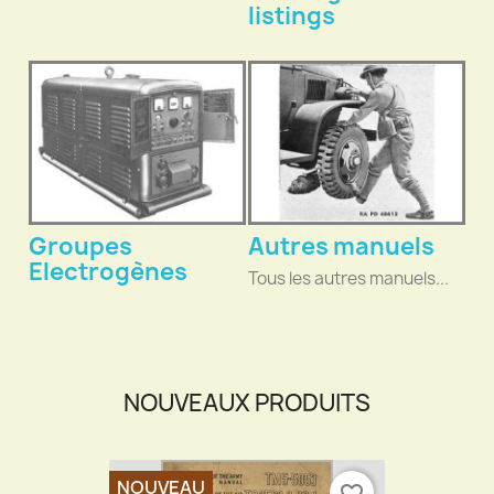
listings
Groupes
Autres manuels
Electrogènes
Tous les autres manuels...
NOUVEAUX PRODUITS
NOUVEAU
favorite_border