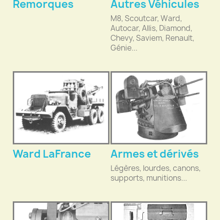
Remorques
Autres Véhicules
M8, Scoutcar, Ward,
Autocar, Allis, Diamond,
Chevy, Saviem, Renault,
Génie...
Ward LaFrance
Armes et dérivés
Légères, lourdes, canons,
supports, munitions...