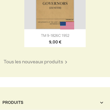
TM 9-1826C 1952
9,00 €
Tous les nouveaux produits

PRODUITS
