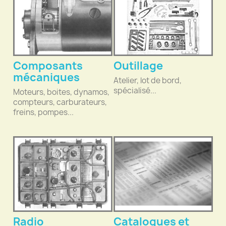
Composants
Outillage
mécaniques
Atelier, lot de bord,
spécialisé...
Moteurs, boites, dynamos,
compteurs, carburateurs,
freins, pompes...
Radio
Catalogues et