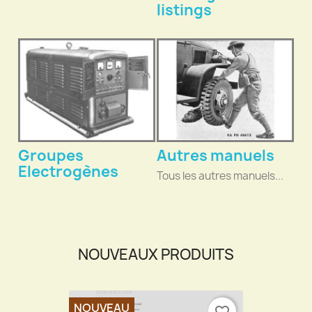
listings
Groupes
Autres manuels
Electrogènes
Tous les autres manuels...
NOUVEAUX PRODUITS
NOUVEAU
favorite_border