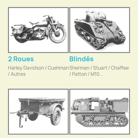
2 Roues
Blindés
Harley Davidson / Cushman
Sherman / Stuart / Chaffee
/ Autres
/ Patton / M10...