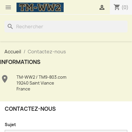
shopping_cart


(0)
search
Accueil
Contactez-nous
INFORMATIONS

TM-WW2 / TM9-803.com
19240 Saint Viance
France
CONTACTEZ-NOUS
Sujet